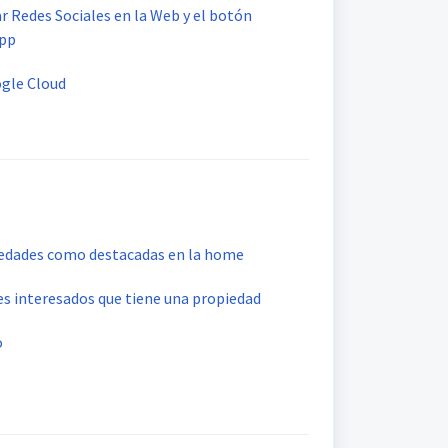
r Redes Sociales en la Web y el botón
App
ogle Cloud
edades como destacadas en la home
es interesados que tiene una propiedad
o