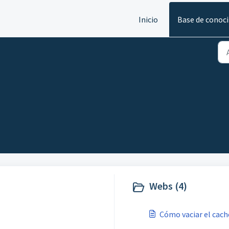
Inicio
Base de conoc
Webs (4)
Cómo vaciar el cach