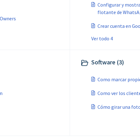
Configurar y mostra
flotante de Whats
 Owners
Crear cuenta en Go
Ver todo 4
Software (3)
Como marcar propi
am
Como ver los client
Cómo girar una fot